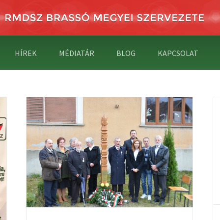
HÍREK
MÉDIATÁR
BLOG
KAPCSOLAT
1956-OS MEGEMLÉKEZÉS BRASSÓBAN