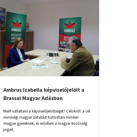
Ambrus Izabella képviselőjelölt a
Brassai Magyar Adásban
Miért vállaltam a képviselőjelöltséget? Célokról: a cél
minőségi magyar oktatást biztosítani minden
magyar gyereknek, és erősíteni a magyar közösség
jogait.