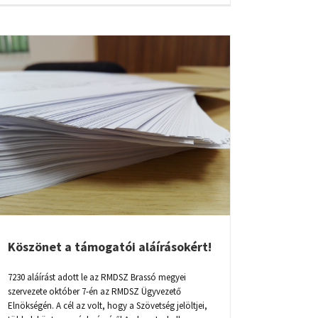
Köszönet a támogatói aláírásokért!
7230 aláírást adott le az RMDSZ Brassó megyei
szervezete október 7-én az RMDSZ Ügyvezető
Elnökségén. A cél az volt, hogy a Szövetség jelöltjei,