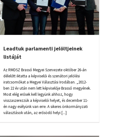
Leadtuk parlamenti jelöltjeinek
listáját
Az RMDSZ Brassó Megyei Szervezete október 26-án
délelőtt iktatta a képviselői és szenátori jelölési
iratcsomókat a Megyei Választási Irodában. „2012-
ben 22 év után nem lett képviselője Brassó megyének.
Most elég erősek kell legyünk ahhoz, hogy
visszaszerezzük a képviselői helyet, és december 11-
én nagy esélyünk van erre. A sikeres önkormányzati
választások után, az erősödő helyi [...]