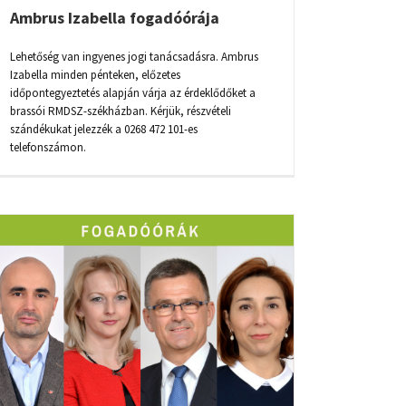
Ambrus Izabella fogadóórája
Lehetőség van ingyenes jogi tanácsadásra. Ambrus
Izabella minden pénteken, előzetes
időpontegyeztetés alapján várja az érdeklődőket a
brassói RMDSZ-székházban. Kérjük, részvételi
szándékukat jelezzék a 0268 472 101-es
telefonszámon.