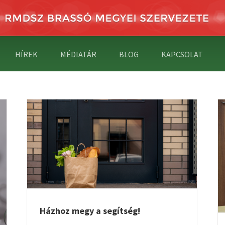
HÍREK
MÉDIATÁR
BLOG
KAPCSOLAT
AMBRUS IZABELLA FOGADÓÓRÁJA
Házhoz megy a segítség!