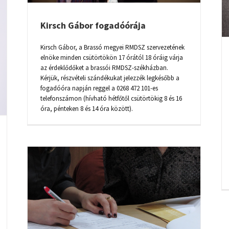
Kirsch Gábor fogadóórája
Kirsch Gábor, a Brassó megyei RMDSZ szervezetének
elnöke minden csütörtökön 17 órától 18 óráig várja
az érdeklődőket a brassói RMDSZ-székházban.
Kérjük, részvételi szándékukat jelezzék legkésőbb a
fogadóóra napján reggel a 0268 472 101-es
telefonszámon (hívható hétfőtől csütörtökig 8 és 16
óra, pénteken 8 és 14 óra között).