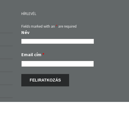
HÍRLEVÉL
Fields marked with an
*
are required
Név
Email cím
*