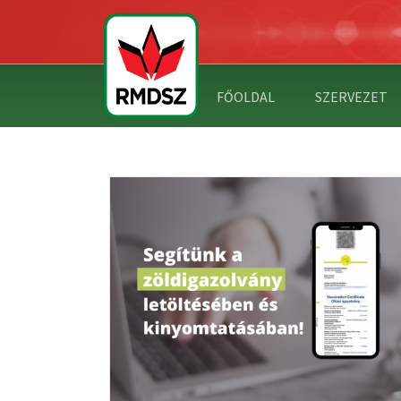
FŐOLDAL
SZERVEZET
HÁZHOZ MEGY A SEGÍTSÉG!
AZOLVÁNY
MTATÁSÁBAN!