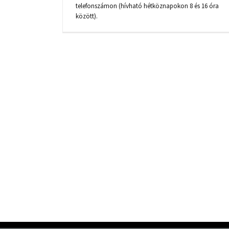
telefonszámon (hívható hétköznapokon 8 és 16 óra
között).