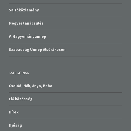
Sajtóközlemény
Megyei tanácsülés
V. Hagyományünnep
Szabadság Ünnep Alsórákoson
KATEGÓRIÁK
Család, Nők, Anya, Baba
Élő közösség
Hírek
Ifjúság