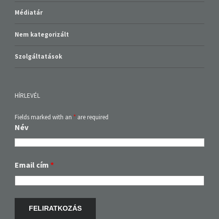
Médiatár
Nem kategorizált
Szolgáltatások
HÍRLEVÉL
Fields marked with an
*
are required
Név
Email cím
*