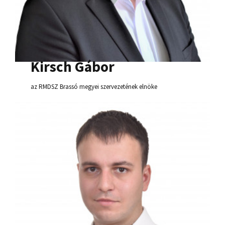
Kirsch Gábor
az RMDSZ Brassó megyei szervezetének elnöke