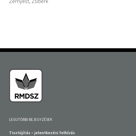
Zernyest, Zsiberk
LEGUTÓBBI BEJEGYZÉSEK
Tisztújítás – jelentkezési felhívás