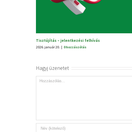
Tisztújítás – jelentkezési felhívás
2026. január 20.
|
0 hozzászólás
Hagyj üzenetet