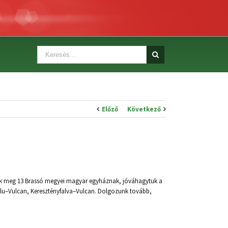
Előző
Következő
tunk meg 13 Brassó megyei magyar egyháznak, jóváhagytuk a
tfalu–Vulcan, Keresztényfalva–Vulcan. Dolgozunk tovább,