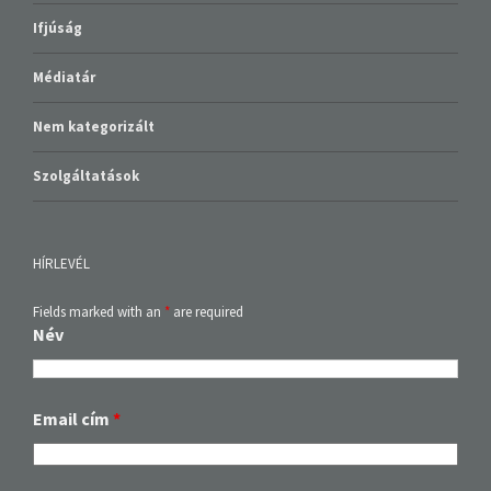
Médiatár
Nem kategorizált
Szolgáltatások
HÍRLEVÉL
Fields marked with an
*
are required
Név
Email cím
*