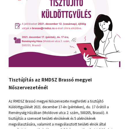
Tisztújítás az RMDSZ Brassó megyei
Nőszervezeténél
Az RMDSZ Brassó megyei Nőszervezete meghirdeti a tisztújító
Küldöttgyűlését 2021. december 17-én (pénteken), du. 17 órától a
Reménység Házában (Moldovei utca 2. szám, 500205, Brassó). A
tisztújítás a szervezet területi elnökének és 5 alelnökének
megválasztására, valamint a megválasztott területi elnök által