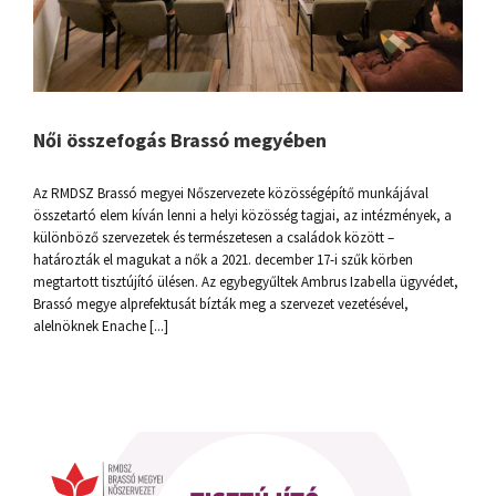
Női összefogás Brassó megyében
Az RMDSZ Brassó megyei Nőszervezete közösségépítő munkájával
összetartó elem kíván lenni a helyi közösség tagjai, az intézmények, a
különböző szervezetek és természetesen a családok között –
határozták el magukat a nők a 2021. december 17-i szűk körben
megtartott tisztújító ülésen. Az egybegyűltek Ambrus Izabella ügyvédet,
Brassó megye alprefektusát bízták meg a szervezet vezetésével,
alelnöknek Enache [...]