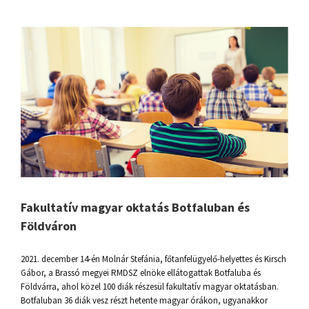
Fakultatív magyar oktatás Botfaluban és
Földváron
2021. december 14-én Molnár Stefánia, főtanfelügyelő-helyettes és Kirsch
Gábor, a Brassó megyei RMDSZ elnöke ellátogattak Botfaluba és
Földvárra, ahol közel 100 diák részesül fakultatív magyar oktatásban.
Botfaluban 36 diák vesz részt hetente magyar órákon, ugyanakkor