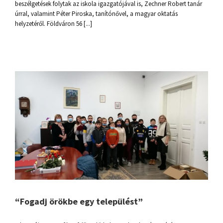
beszélgetések folytak az iskola igazgatójával is, Zechner Robert tanár
úrral, valamint Péter Piroska, tanítónővel, a magyar oktatás
helyzetéről. Földváron 56 [...]
“Fogadj örökbe egy települést”