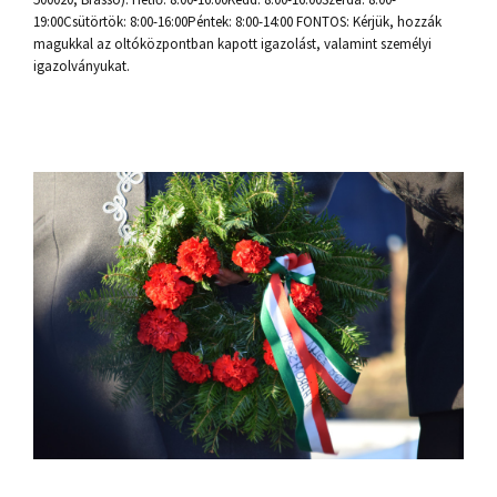
19:00Csütörtök: 8:00-16:00Péntek: 8:00-14:00 FONTOS: Kérjük, hozzák
magukkal az oltóközpontban kapott igazolást, valamint személyi
igazolványukat.