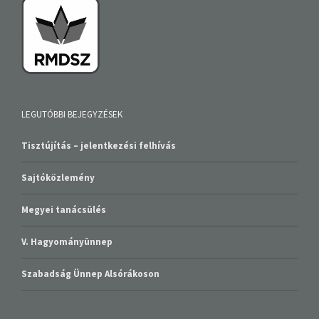
LEGUTÓBBI BEJEGYZÉSEK
Tisztújítás – jelentkezési felhívás
Sajtóközlemény
Megyei tanácsülés
V. Hagyományünnep
Szabadság Ünnep Alsórákoson