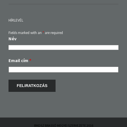
HÍRLEVÉL
Fields marked with an
*
are required
Név
Email cím
*
RMDSZ BRASSÓ MEGYEI SZERVEZETE 2016