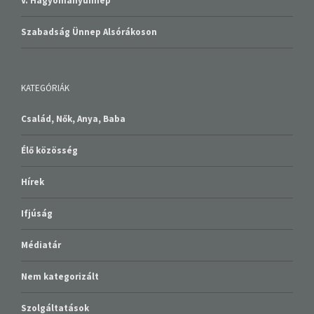
V. Hagyományünnep
Szabadság Ünnep Alsórákoson
KATEGÓRIÁK
Család, Nők, Anya, Baba
Élő közösség
Hírek
Ifjúság
Médiatár
Nem kategorizált
Szolgáltatások