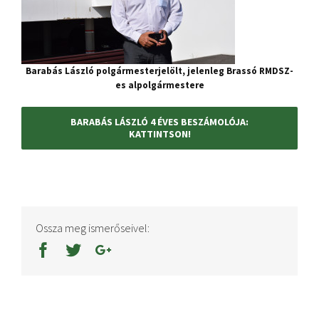
Barabás László polgármesterjelölt, jelenleg Brassó RMDSZ-
es alpolgármestere
BARABÁS LÁSZLÓ 4 ÉVES BESZÁMOLÓJA:
KATTINTSON!
Ossza meg ismerőseivel: