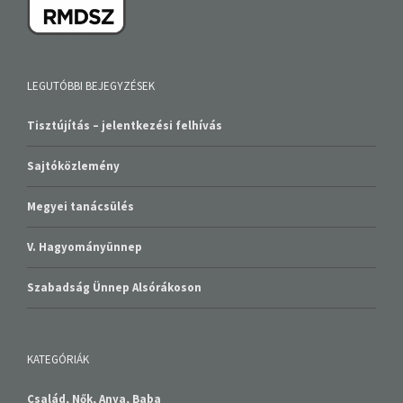
LEGUTÓBBI BEJEGYZÉSEK
Tisztújítás – jelentkezési felhívás
Sajtóközlemény
Megyei tanácsülés
V. Hagyományünnep
Szabadság Ünnep Alsórákoson
KATEGÓRIÁK
Család, Nők, Anya, Baba