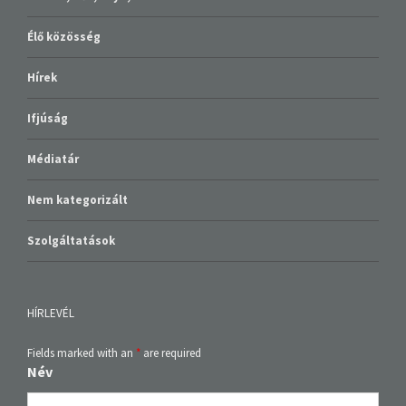
Élő közösség
Hírek
Ifjúság
Médiatár
Nem kategorizált
Szolgáltatások
HÍRLEVÉL
Fields marked with an
*
are required
Név