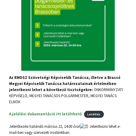
Az RMDSZ Szövetségi Képviselők Tanácsa, illetve a Brassó
Megyei Képviselők Tanácsa határozatainak értelmében
jelentkezni lehet a következő tisztségekre:
ÖNKORMÁNYZATI
KÉPVISELŐ, MEGYEI TANÁCSOS POLGÁRMESTER, MEGYEI TANÁCS
ELNÖK
A jelölési dokumentáció itt letölthető
Letöltés
Jelentkezési határidő március 22, 14:00 óra!
Jelentkezni lehet e-
mail-ben vagy szervezeti irodánkban: