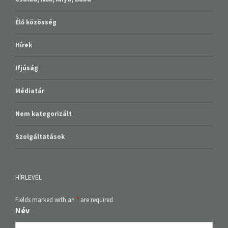
Élő közösség
Hírek
Ifjúság
Médiatár
Nem kategorizált
Szolgáltatások
HÍRLEVÉL
Fields marked with an
*
are required
Név