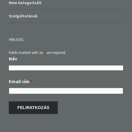
Nem kategorizált
Szolgáltatások
HÍRLEVÉL
Fields marked with an
*
are required
Név
Email cím
*