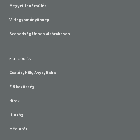
Megyei tanácsülés
V. Hagyományünnep
Szabadság Ünnep Alsórákoson
KATEGÓRIÁK
Család, Nők, Anya, Baba
Élő közösség
Hírek
Ifjúság
Médiatár