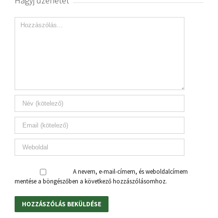
Hagyj üzenetet
A nevem, e-mail-címem, és weboldalcímem
mentése a böngészőben a következő hozzászólásomhoz.