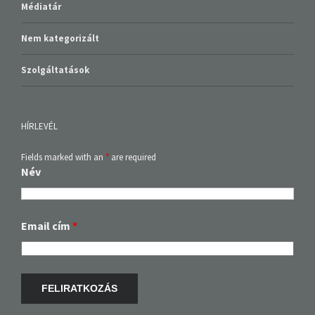
Médiatár
Nem kategorizált
Szolgáltatások
HÍRLEVÉL
Fields marked with an
*
are required
Név
Email cím
*