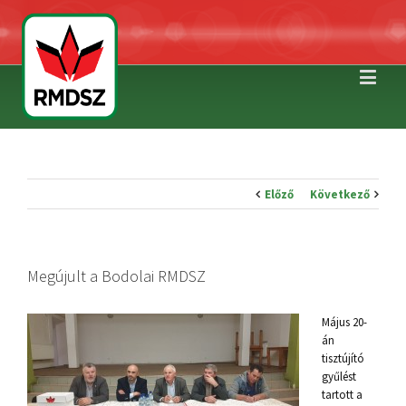
Előző
Következő
Megújult a Bodolai RMDSZ
Május 20-
án
tisztújító
gyűlést
tartott a