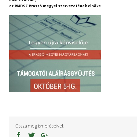
az RMDSZ Brassó megyei szervezetének elnöke
Ossza meg ismerőseivel: