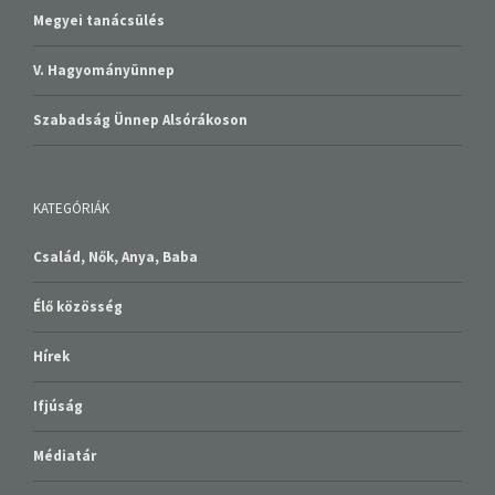
Megyei tanácsülés
V. Hagyományünnep
Szabadság Ünnep Alsórákoson
KATEGÓRIÁK
Család, Nők, Anya, Baba
Élő közösség
Hírek
Ifjúság
Médiatár