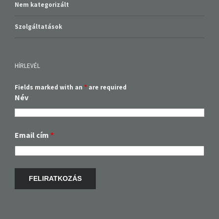
Nem kategorizált
Szolgáltatások
HÍRLEVÉL
Fields marked with an
*
are required
Név
Email cím
*