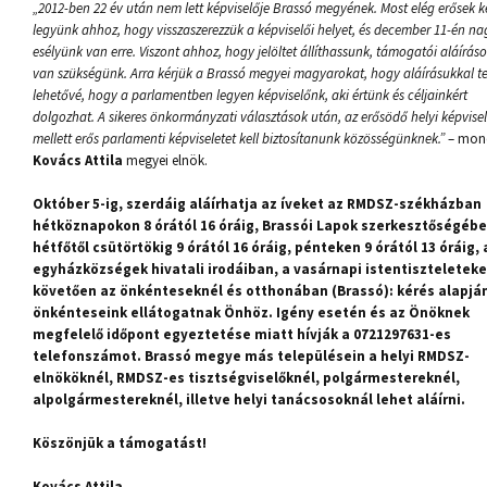
„2012-ben 22 év után nem lett képviselője Brassó megyének. Most elég erősek ke
legyünk ahhoz, hogy visszaszerezzük a képviselői helyet, és december 11-én na
esélyünk van erre. Viszont ahhoz, hogy jelöltet állíthassunk, támogatói aláírás
van szükségünk. Arra kérjük a Brassó megyei magyarokat, hogy aláírásukkal t
lehetővé, hogy a parlamentben legyen képviselőnk, aki értünk és céljainkért
dolgozhat. A sikeres önkormányzati választások után, az erősödő helyi képvisel
mellett erős parlamenti képviseletet kell biztosítanunk közösségünknek.”
– mond
Kovács Attila
megyei elnök.
Október 5-ig, szerdáig aláírhatja az íveket az RMDSZ-székházban
hétköznapokon 8 órától 16 óráig, Brassói Lapok szerkesztőségéb
hétfőtől csütörtökig 9 órától 16 óráig, pénteken 9 órától 13 óráig, 
egyházközségek hivatali irodáiban, a vasárnapi istentiszteleteke
követően az önkénteseknél és otthonában (Brassó): kérés alapjá
önkénteseink ellátogatnak Önhöz. Igény esetén és az Önöknek
megfelelő időpont egyeztetése miatt hívják a 0721297631-es
telefonszámot. Brassó megye más településein a helyi RMDSZ-
elnököknél, RMDSZ-es tisztségviselőknél, polgármestereknél,
alpolgármestereknél, illetve helyi tanácsosoknál lehet aláírni.
Köszönjük a támogatást!
Kovács Attila,