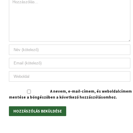
A nevem, e-mail-címem, és weboldalcímem
mentése a böngészőben a következő hozzászólásomhoz.