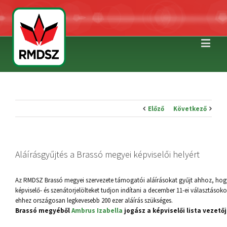
Előző
Következő
Aláírásgyűjtés a Brassó megyei képviselői helyért
Az RMDSZ Brassó megyei szervezete támogatói aláírásokat gyűjt ahhoz, hog
képviselő- és szenátorjelölteket tudjon indítani a december 11-ei választásoko
ehhez országosan legkevesebb 200 ezer aláírás szükséges.
Brassó megyéből
Ambrus Izabella
jogász a képviselői lista vezetőj