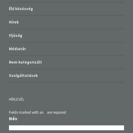
Élő közösség
Hírek
Ifjúság
Médiatár
Nem kategorizált
Szolgáltatások
HÍRLEVÉL
Fields marked with an
*
are required
Név