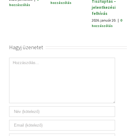
Tisztújítás –
hozzászólás
hozzászólás
jelentkezési
felhívás
2026. január 20.
|
0
hozzászólás
Hagyj üzenetet