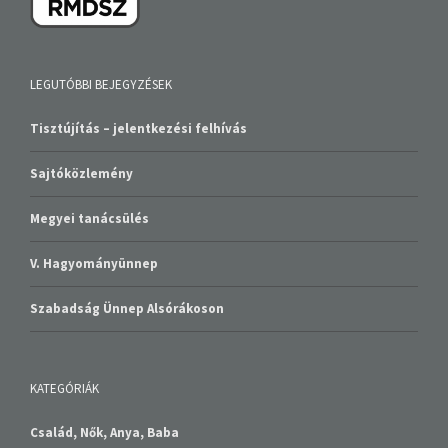
LEGUTÓBBI BEJEGYZÉSEK
Tisztújítás – jelentkezési felhívás
Sajtóközlemény
Megyei tanácsülés
V. Hagyományünnep
Szabadság Ünnep Alsórákoson
KATEGÓRIÁK
Család, Nők, Anya, Baba