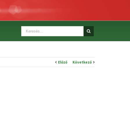
Előző
Következő