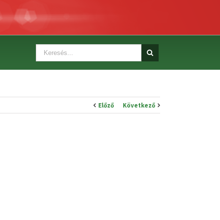
Előző
Következő