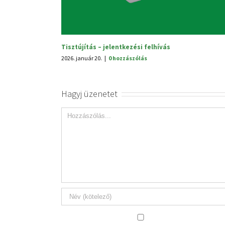
hívás
Hagyj üzenetet