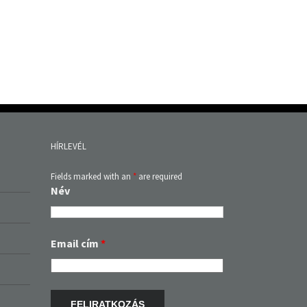
HÍRLEVÉL
Fields marked with an
*
are required
Név
Email cím
*