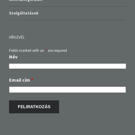
Szolgáltatások
HÍRLEVÉL
Fields marked with an
*
are required
Név
Email cím
*