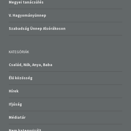
Megyei tanácsülés
V. Hagyományünnep
Szabadság Ünnep Alsórákoson
KATEGÓRIÁK
Család, Nők, Anya, Baba
Élő közösség
Hírek
Ifjúság
Médiatár
Nem kategorizált