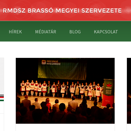
HÍREK
MÉDIATÁR
BLOG
KAPCSOLAT
ÁN
TARTALMAS ÜNNEP SZENT ISTVÁN
KIRÁLY TISZTELETÉRE