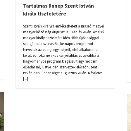
Tartalmas ünnep Szent István
király tiszteletére
Szent István királyra emlékezhetett a Brassó megyei
magyar közösség augusztus 19-én és 20-án. Az első
magyar király tiszteletére idén több újdonsággal
szolgáltak a szervezők: kétnapos programot
terveztek az eddigi egy helyett, első alkalommal
került sor ökumenikus kenyéráldásra, továbbá a
hagyományos program kiegészült egy modern
előadással, illetve idén szerveztek először Szent
István-napi ünnepséget augusztus 20-án. Részletes
[...]