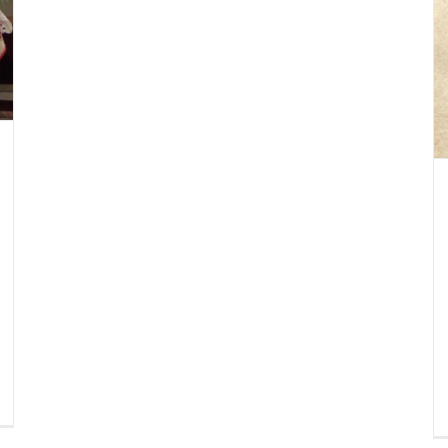
SZENT ISTVÁN-NAPI ÜNNEPSÉG