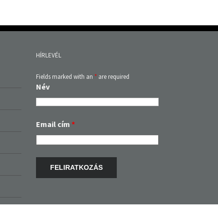
HÍRLEVÉL
Fields marked with an
*
are required
Név
Email cím
*