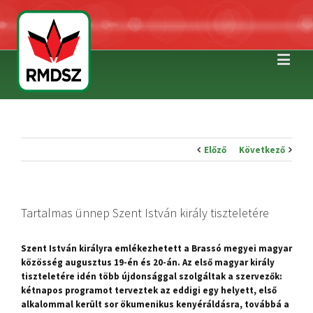
Előző
Következő
Tartalmas ünnep Szent István király tiszteletére
Szent István királyra emlékezhetett a Brassó megyei magyar
közösség augusztus 19-én és 20-án. Az első magyar király
tiszteletére idén több újdonsággal szolgáltak a szervezők:
kétnapos programot terveztek az eddigi egy helyett, első
alkalommal került sor ökumenikus kenyéráldásra, továbbá a