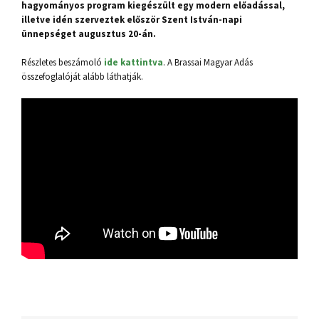
hagyományos program kiegészült egy modern előadással,
illetve idén szerveztek először Szent István-napi
ünnepséget augusztus 20-án.
Részletes beszámoló
ide kattintva
. A Brassai Magyar Adás
összefoglalóját alább láthatják.