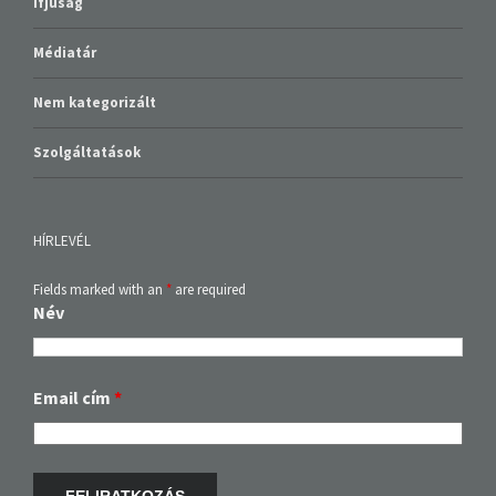
Ifjúság
Médiatár
Nem kategorizált
Szolgáltatások
HÍRLEVÉL
Fields marked with an
*
are required
Név
Email cím
*