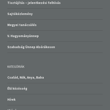
Tisztújítás – jelentkezési felhívás
Sajtóközlemény
Megyei tanácsülés
V. Hagyományünnep
Szabadság Ünnep Alsórákoson
KATEGÓRIÁK
Család, Nők, Anya, Baba
Élő közösség
Hírek