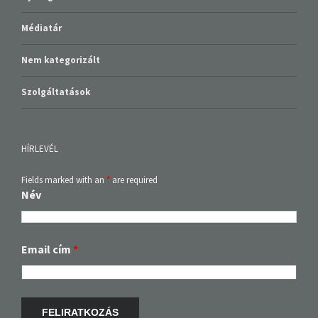
Médiatár
Nem kategorizált
Szolgáltatások
HÍRLEVÉL
Fields marked with an
*
are required
Név
Email cím
*