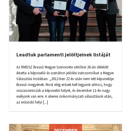
Leadtuk parlamenti jelöltjeinek listáját
Az RMDSZ Brassó Megyei Szervezete október 26-án délelőtt
iktatta a képviselői és szenátori jelölési iratcsomókat a Megyei
Választási Irodában. „2012-ben 22 év után nem lett képviselője
Brassó megyének. Most elég erősek kell legyünk ahhoz, hogy
visszaszerezzük a képviselői helyet, és december 11-én nagy
esélyünk van erre. A sikeres önkormányzati választások után,
az erősödő helyi [...]