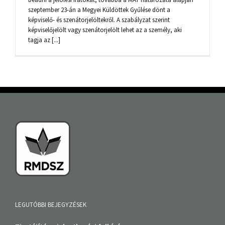
szeptember 23-án a Megyei Küldöttek Gyűlése dönt a
képviselő- és szenátorjelöltekről. A szabályzat szerint
képviselőjelölt vagy szenátorjelölt lehet az a személy, aki
tagja az [...]
LEGUTÓBBI BEJEGYZÉSEK