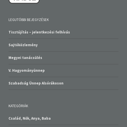
LEGUTÓBBI BEJEGYZÉSEK
Tisztújítás – jelentkezési felhívás
Sajtóközlemény
Megyei tanácsülés
V. Hagyományünnep
Szabadság Ünnep Alsórákoson
KATEGÓRIÁK
Család, Nők, Anya, Baba