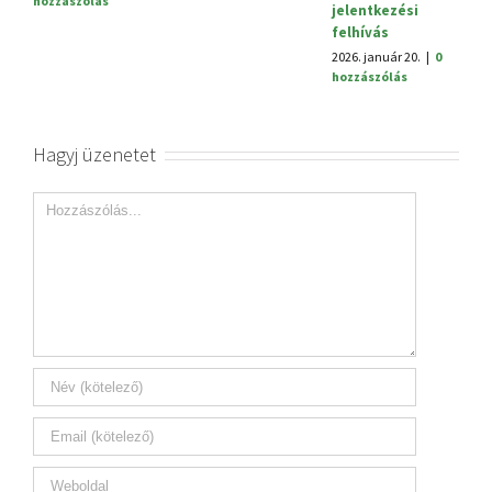
hozzászólás
jelentkezési
felhívás
2026. január 20.
|
0
hozzászólás
Hagyj üzenetet