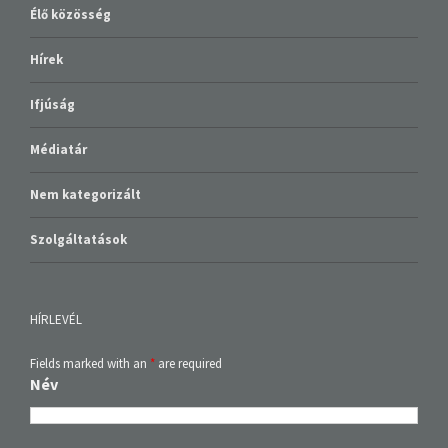
Élő közösség
Hírek
Ifjúság
Médiatár
Nem kategorizált
Szolgáltatások
HÍRLEVÉL
Fields marked with an
*
are required
Név