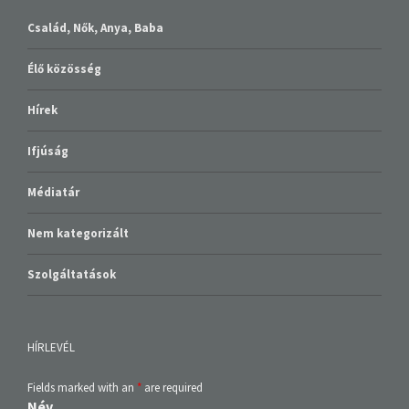
Család, Nők, Anya, Baba
Élő közösség
Hírek
Ifjúság
Médiatár
Nem kategorizált
Szolgáltatások
HÍRLEVÉL
Fields marked with an
*
are required
Név