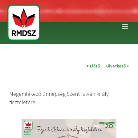
Előző
Következő
Megemlékező ünnepség Szent István király
tiszteletére