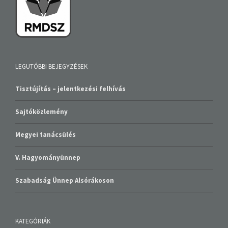
LEGUTÓBBI BEJEGYZÉSEK
Tisztújítás – jelentkezési felhívás
Sajtóközlemény
Megyei tanácsülés
V. Hagyományünnep
Szabadság Ünnep Alsórákoson
KATEGÓRIÁK