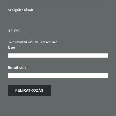
Szolgáltatások
HÍRLEVÉL
Fields marked with an
*
are required
Név
Email cím
*