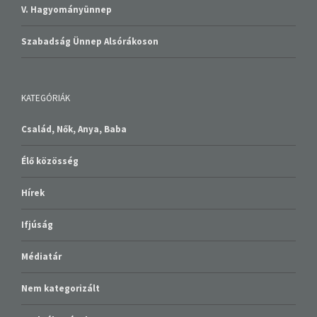
Szabadság Ünnep Alsórákoson
KATEGÓRIÁK
Család, Nők, Anya, Baba
Élő közösség
Hírek
Ifjúság
Médiatár
Nem kategorizált
Szolgáltatások