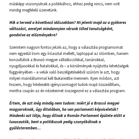
másképp viszonyulnak a politikához, ehhez pedig nincs, nem volt
mindig megfelelő üzenetünk.
Mik a terveid a következő időszakban? Mi jelenti majd az a gyökeres
változást, amelyet mindannyian várunk tőled tanulságként,
gondolva az előzményekre?
Szerintem nagyon fontos jelzés az, hogy a választási programomat
nem egyedül írom egy íróasztal mellett, laptoppal az ölömben, hanem
konzultálok a Brassó megyei vállalkozókkal, tanárokkal,
nyugdíjasokkal és fiatalokkal, és – a körülmények nyújtotta lehetőségek
függvényében – a velük való beszélgetésekből szűröm le azt, hogy
milyen mandátummal kell Bukarestbe mennem. Ilyen módon, azt
hiszem, hogy hitelesebb igénycsomagot tudok majd összeállítani,
mintha csupán az én nézeteimet összegezné ez a választási program.
Értem, de azt még mindig nem tudom: miért jó a Brassó megyei
magyaroknak, úgy általában, ha van parlamenti képviseletük?
Mindenki azt látja, hogy állnak a Román Parlament épülete előtt a
luxusautók, bent a politikusok pedig szunyókálnak a
gyűlésteremben…