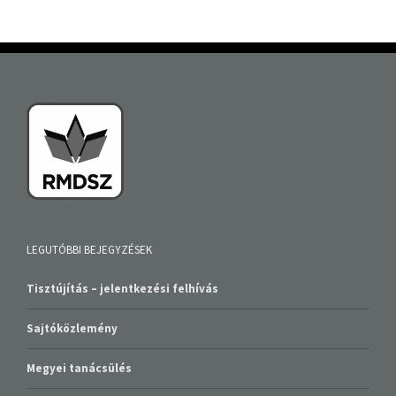
LEGUTÓBBI BEJEGYZÉSEK
Tisztújítás – jelentkezési felhívás
Sajtóközlemény
Megyei tanácsülés
V. Hagyományünnep