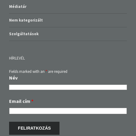
Médiatár
Nem kategorizált
Szolgáltatások
HÍRLEVÉL
Fields marked with an
*
are required
Név
Email cím
*