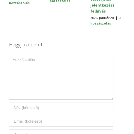
hozzászólás
hozzászólás
jelentkezési
felhívás
2026. január 20.
|
0
hozzászólás
Hagyj üzenetet