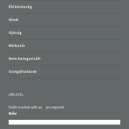
Élő közösség
Hírek
Ifjúság
Médiatár
Nem kategorizált
Szolgáltatások
HÍRLEVÉL
Fields marked with an
*
are required
Név