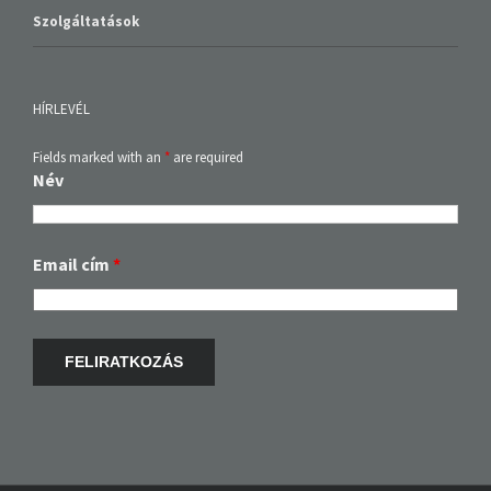
Szolgáltatások
HÍRLEVÉL
Fields marked with an
*
are required
Név
Email cím
*