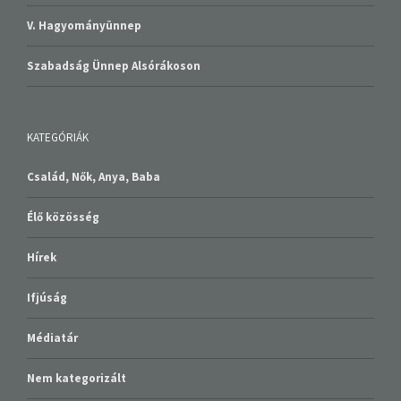
V. Hagyományünnep
Szabadság Ünnep Alsórákoson
KATEGÓRIÁK
Család, Nők, Anya, Baba
Élő közösség
Hírek
Ifjúság
Médiatár
Nem kategorizált