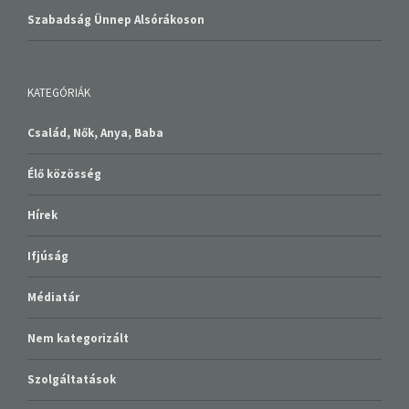
Szabadság Ünnep Alsórákoson
KATEGÓRIÁK
Család, Nők, Anya, Baba
Élő közösség
Hírek
Ifjúság
Médiatár
Nem kategorizált
Szolgáltatások