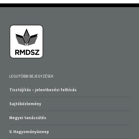
LEGUTÓBBI BEJEGYZÉSEK
Tisztújítás – jelentkezési felhívás
Sajtóközlemény
Megyei tanácsülés
V. Hagyományünnep