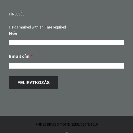
HÍRLEVÉL
Fields marked with an
*
are required
Név
Email cím
*
RMDSZ BRASSÓ MEGYEI SZERVEZETE 2016