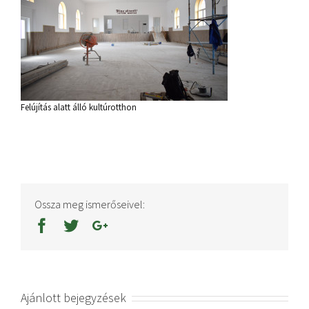
Felújítás alatt álló kultúrotthon
Ossza meg ismerőseivel:
Ajánlott bejegyzések