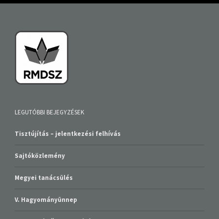
LEGUTÓBBI BEJEGYZÉSEK
Tisztújítás – jelentkezési felhívás
Sajtóközlemény
Megyei tanácsülés
V. Hagyományünnep