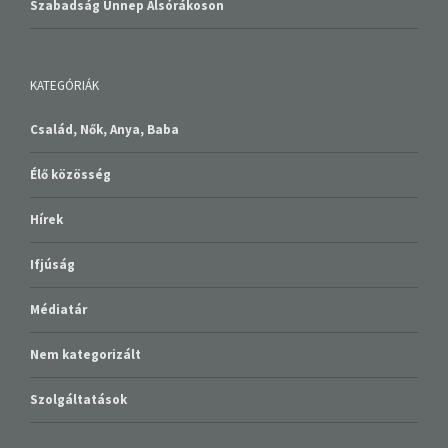
Szabadság Ünnep Alsórákoson
KATEGÓRIÁK
Család, Nők, Anya, Baba
Élő közösség
Hírek
Ifjúság
Médiatár
Nem kategorizált
Szolgáltatások