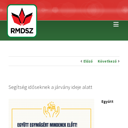
Előző
Következő
Segítség időseknek a járvány ideje alatt
Együtt