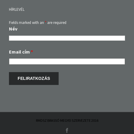
HÍRLEVÉL
Fields marked with an
*
are required
Név
Email cím
*
RMDSZ BRASSÓ MEGYEI SZERVEZETE 2016