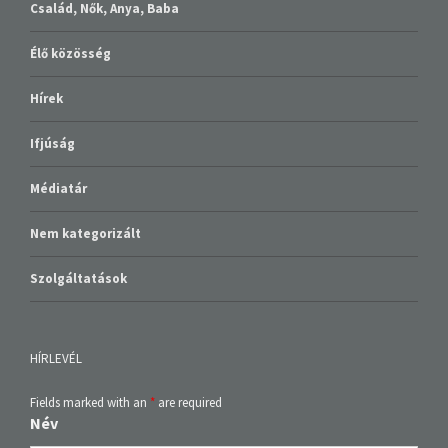
Család, Nők, Anya, Baba
Élő közösség
Hírek
Ifjúság
Médiatár
Nem kategorizált
Szolgáltatások
HÍRLEVÉL
Fields marked with an
*
are required
Név