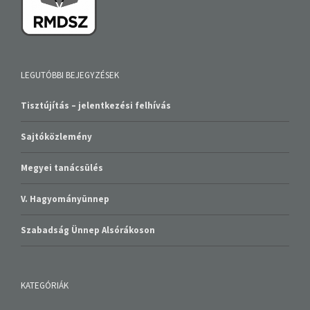
LEGUTÓBBI BEJEGYZÉSEK
Tisztújítás – jelentkezési felhívás
Sajtóközlemény
Megyei tanácsülés
V. Hagyományünnep
Szabadság Ünnep Alsórákoson
KATEGÓRIÁK