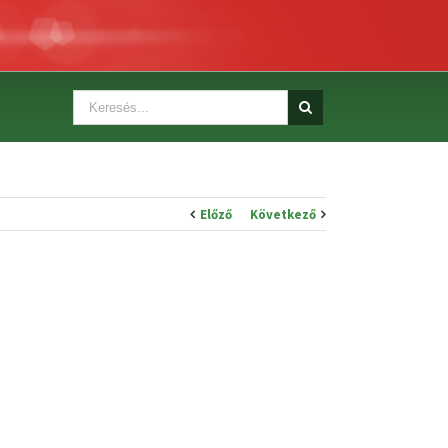
Előző
Következő