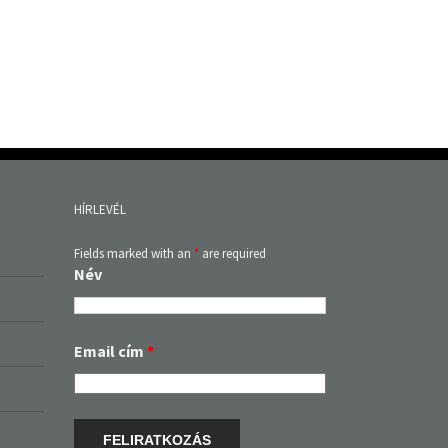
HÍRLEVÉL
Fields marked with an
*
are required
Név
Email cím
*