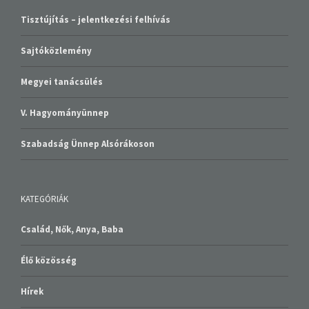
Tisztújítás – jelentkezési felhívás
Sajtóközlemény
Megyei tanácsülés
V. Hagyományünnep
Szabadság Ünnep Alsórákoson
KATEGÓRIÁK
Család, Nők, Anya, Baba
Élő közösség
Hírek