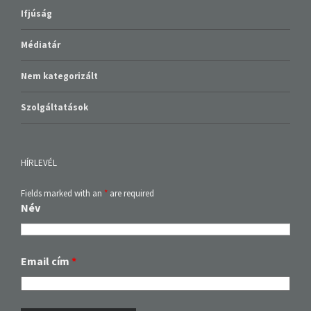
Ifjúság
Médiatár
Nem kategorizált
Szolgáltatások
HÍRLEVÉL
Fields marked with an
*
are required
Név
Email cím
*