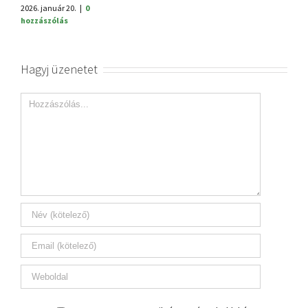
2026. január 20.
|
0
hozzászólás
Hagyj üzenetet