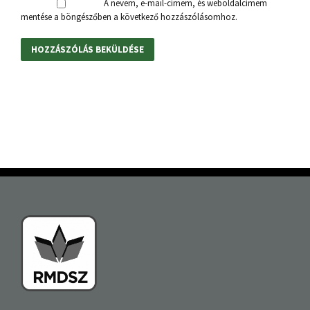
A nevem, e-mail-címem, és weboldalcímem
mentése a böngészőben a következő hozzászólásomhoz.