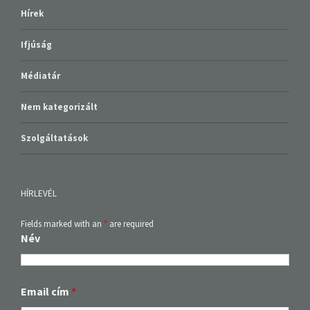
Hírek
Ifjúság
Médiatár
Nem kategorizált
Szolgáltatások
HÍRLEVÉL
Fields marked with an
*
are required
Név
Email cím
*