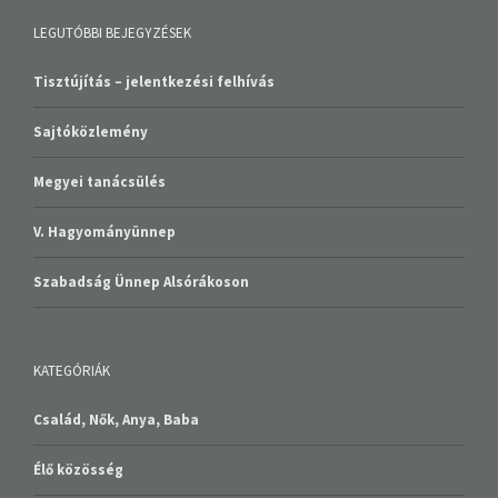
LEGUTÓBBI BEJEGYZÉSEK
Tisztújítás – jelentkezési felhívás
Sajtóközlemény
Megyei tanácsülés
V. Hagyományünnep
Szabadság Ünnep Alsórákoson
KATEGÓRIÁK
Család, Nők, Anya, Baba
Élő közösség