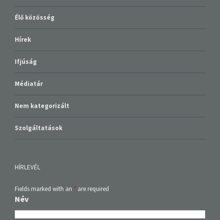
Élő közösség
Hírek
Ifjúság
Médiatár
Nem kategorizált
Szolgáltatások
HÍRLEVÉL
Fields marked with an
*
are required
Név