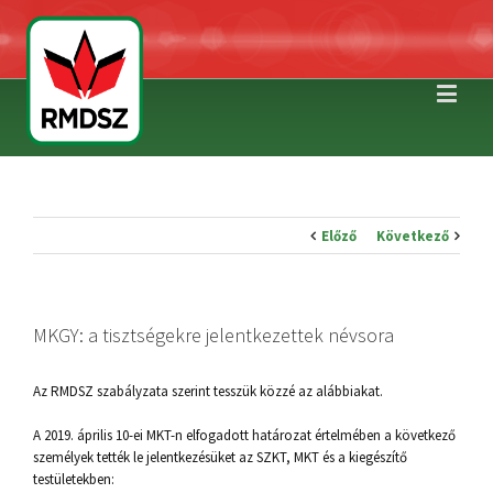
Előző
Következő
MKGY: a tisztségekre jelentkezettek névsora
Az RMDSZ szabályzata szerint tesszük közzé az alábbiakat.
A 2019. április 10-ei MKT-n elfogadott határozat értelmében a következő
személyek tették le jelentkezésüket az SZKT, MKT és a kiegészítő
testületekben: