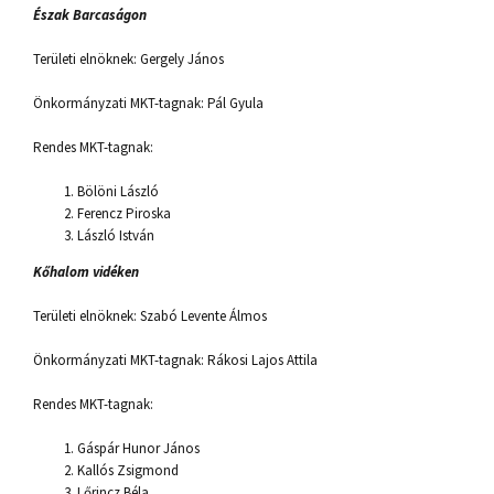
Észak Barcaságon
Területi elnöknek: Gergely János
Önkormányzati MKT-tagnak: Pál Gyula
Rendes MKT-tagnak:
Bölöni László
Ferencz Piroska
László István
Kőhalom vidéken
Területi elnöknek: Szabó Levente Álmos
Önkormányzati MKT-tagnak: Rákosi Lajos Attila
Rendes MKT-tagnak:
Gáspár Hunor János
Kallós Zsigmond
Lőrincz Béla