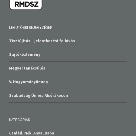
LEGUTÓBBI BEJEGYZÉSEK
Tisztújítás – jelentkezési felhívás
Sajtóközlemény
Megyei tanácsülés
V. Hagyományünnep
Szabadság Ünnep Alsórákoson
KATEGÓRIÁK
Család, Nők, Anya, Baba