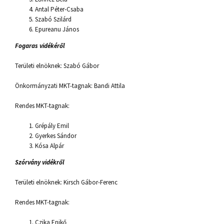
Antal Péter-Csaba
Szabó Szilárd
Epureanu János
Fogaras vidékéről
Területi elnöknek: Szabó Gábor
Önkormányzati MKT-tagnak: Bandi Attila
Rendes MKT-tagnak:
Grépály Emil
Gyerkes Sándor
Kósa Alpár
Szórvány vidékről
Területi elnöknek: Kirsch Gábor-Ferenc
Rendes MKT-tagnak:
Czika Enikő