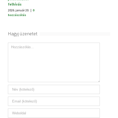
felhívás
2026. január 20.
|
0
hozzászólás
Hagyj üzenetet