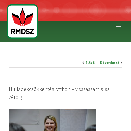
Előző
Következő
Hulladékcsökkentés otthon – visszaszámlálás
zéróig