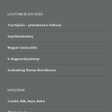
LEGUTÓBBI BEJEGYZÉSEK
Tisztújítás – jelentkezési felhívás
Sajtóközlemény
Megyei tanácsülés
V. Hagyományünnep
Szabadság Ünnep Alsórákoson
KATEGÓRIÁK
Család, Nők, Anya, Baba