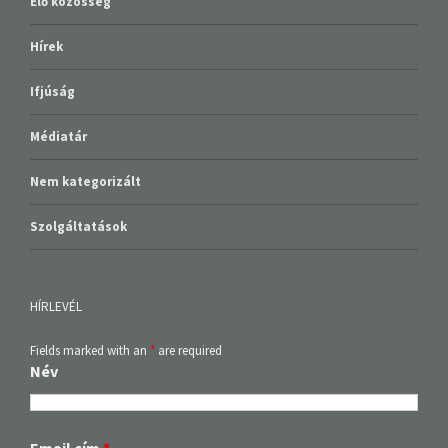
Élő közösség
Hírek
Ifjúság
Médiatár
Nem kategorizált
Szolgáltatások
HÍRLEVÉL
Fields marked with an
*
are required
Név