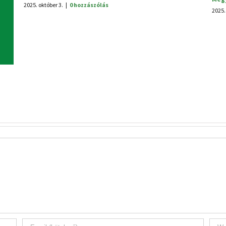
2025. június 30.
|
0 hozzászólás