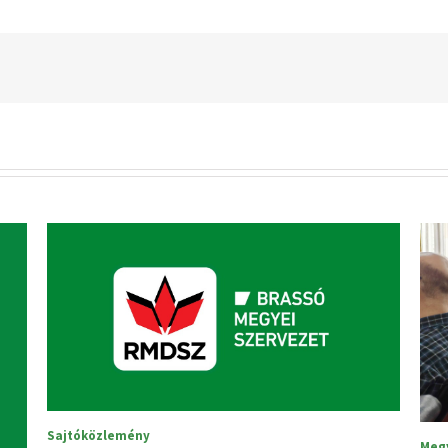
Megyei tanácsülés