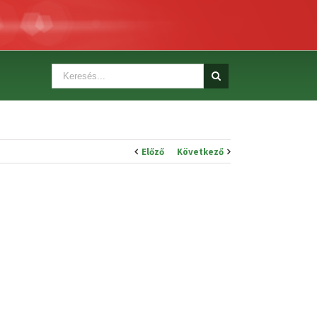
Előző
Következő