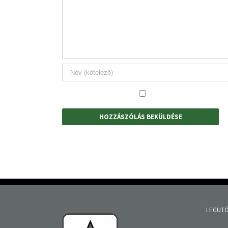
LEGUTÓ
Tisztúj