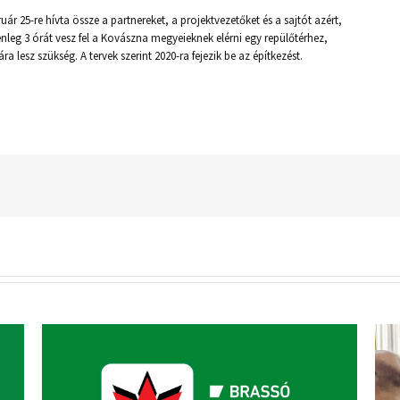
r 25-re hívta össze a partnereket, a projektvezetőket és a sajtót azért,
nleg 3 órát vesz fel a Kovászna megyeieknek elérni egy repülőtérhez,
 lesz szükség. A tervek szerint 2020-ra fejezik be az építkezést.