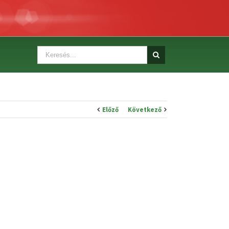
Előző
Következő