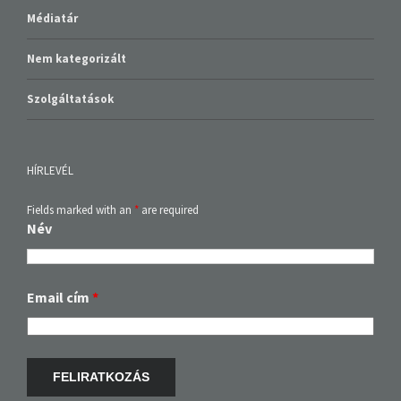
Médiatár
Nem kategorizált
Szolgáltatások
HÍRLEVÉL
Fields marked with an
*
are required
Név
Email cím
*