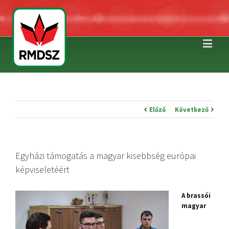
Előző
Következő
Egyházi támogatás a magyar kisebbség európai
képviseletéért
A brassói
magyar