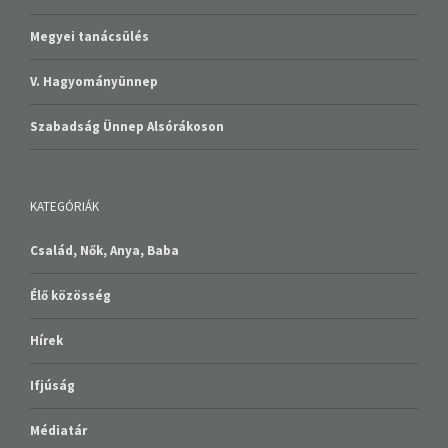
Megyei tanácsülés
V. Hagyományünnep
Szabadság Ünnep Alsórákoson
KATEGÓRIÁK
Család, Nők, Anya, Baba
Élő közösség
Hírek
Ifjúság
Médiatár