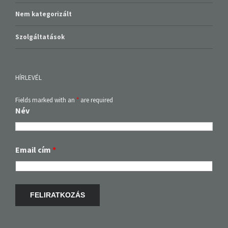
Nem kategorizált
Szolgáltatások
HÍRLEVÉL
Fields marked with an
*
are required
Név
Email cím
*