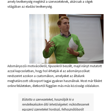
amely tevékenység megtérül a szervezeteknek, akárcsak a cégek
világában az eladási tevékenység.
Adományozói motivációkról, típusokról beszélt, majd irányt mutatott
azzal kapcsolatban, hogy hol érhetjük el az adományozókat:
rendszerint azokon a csatornákon, amelyeket az általunk
meghatározott célcsoport tagjai gyakran használnak. Most már főként
online felületeken, életkortól függően más-más közösségi oldalakon.
Bíztatta a szervezeteket, használják ki a
rendelkezésükre álló lehetőségeket: működtessenek
egyszerű üzeneteket hordozó, felhasználóbarát