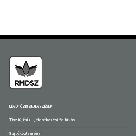
LEGUTÓBBI BEJEGYZÉSEK
Tisztújítás – jelentkezési felhívás
Sajtóközlemény