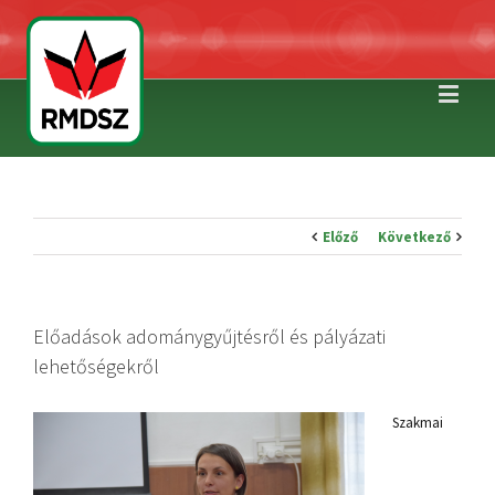
Előző
Következő
Előadások adománygyűjtésről és pályázati
lehetőségekről
Szakmai