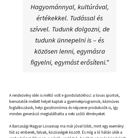
Hagyománnyal, kultúrával,
értékekkel. Tudással és
szívvel. Tudunk dolgozni, de
tudunk ünnepelni is – és
közösen lenni, egymásra
figyelni, egymást erősíteni.”
A rendezvény idén is méltó volt e gondolatokhoz: a lovas sportok,
bemutatók mellett helyet kaptak a gyermekprogramok, kézműves
foglalkozások, helyi gasztronómia és népzenei produkciók is, így
minden generáció megtalálhatta a neki szóló élményeket.
A Barcasági Magyar Lovasnap ma már jóval több, mint egy esemény:
híd az emberek, falvak, közösségek között. És míg a ló hátán ülők a