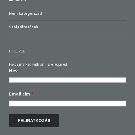
Nem kategorizált
Szolgáltatások
HÍRLEVÉL
Fields marked with an
*
are required
Név
Email cím
*