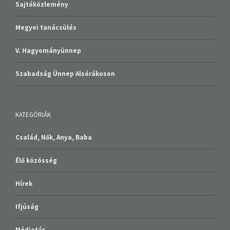
Sajtóközlemény
Megyei tanácsülés
V. Hagyományünnep
Szabadság Ünnep Alsórákoson
KATEGÓRIÁK
Család, Nők, Anya, Baba
Élő közösség
Hírek
Ifjúság
Médiatár