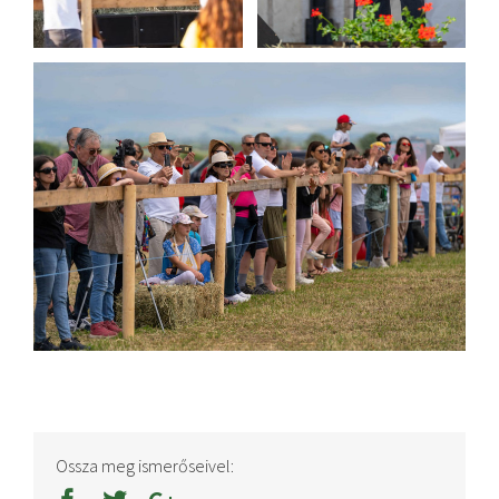
Ossza meg ismerőseivel: