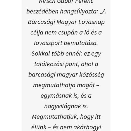
Kirsch Gábor Ferenc
beszédében hangsúlyozta: „A
Barcasági Magyar Lovasnap
célja nem csupán a ló és a
lovassport bemutatása.
Sokkal több ennél: ez egy
találkozási pont, ahol a
barcasági magyar közösség
megmutathatja magát –
egymásnak is, és a
nagyvilágnak is.
Megmutathatjuk, hogy itt
élünk – és nem akárhogy!