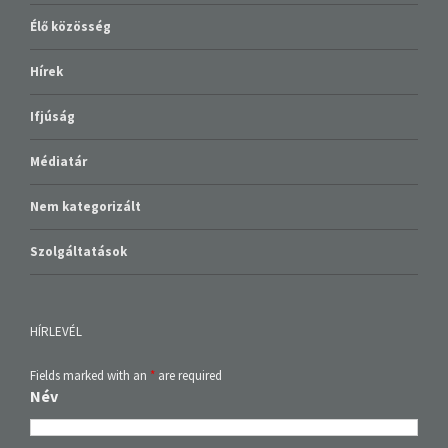
Élő közösség
Hírek
Ifjúság
Médiatár
Nem kategorizált
Szolgáltatások
HÍRLEVÉL
Fields marked with an
*
are required
Név