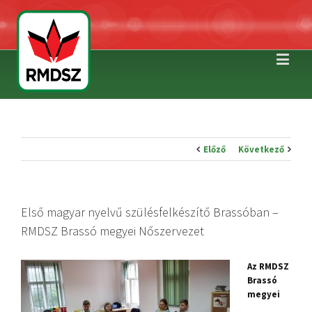
Előző
Következő
Első magyar nyelvű szülésfelkészítő Brassóban –
RMDSZ Brassó megyei Nőszervezet
Az RMDSZ
Brassó
megyei