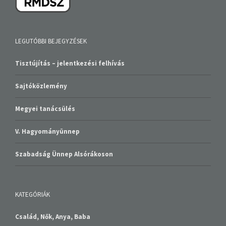
LEGUTÓBBI BEJEGYZÉSEK
Tisztújítás – jelentkezési felhívás
Sajtóközlemény
Megyei tanácsülés
V. Hagyományünnep
Szabadság Ünnep Alsórákoson
KATEGÓRIÁK
Család, Nők, Anya, Baba