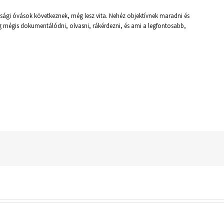
ósági óvások következnek, még lesz vita. Nehéz objektívnek maradni és
mégis dokumentálódni, olvasni, rákérdezni, és ami a legfontosabb,