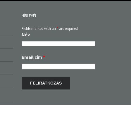
HÍRLEVÉL
Fields marked with an
*
are required
Név
Email cím
*