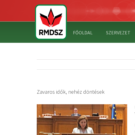
FŐOLDAL
SZERVEZET
Zavaros idők, nehéz döntések