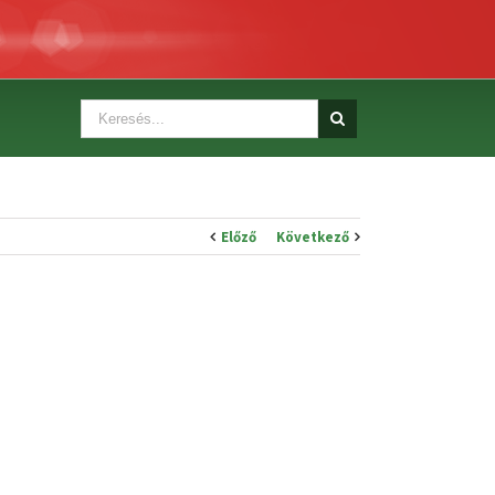
Előző
Következő