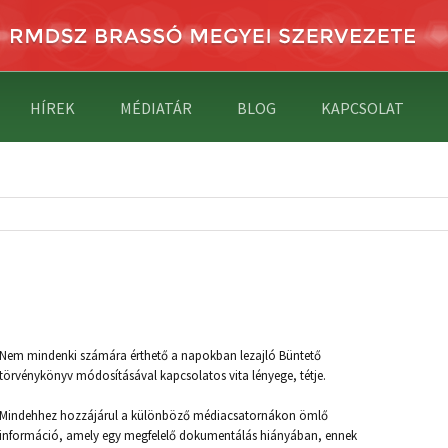
HÍREK
MÉDIATÁR
BLOG
KAPCSOLAT
Nem mindenki számára érthető a napokban lezajló Büntető
törvénykönyv módosításával kapcsolatos vita lényege, tétje.
Mindehhez hozzájárul a különböző médiacsatornákon ömlő
információ, amely egy megfelelő dokumentálás hiányában, ennek