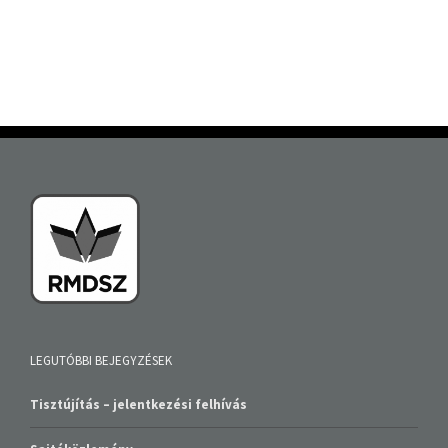
LEGUTÓBBI BEJEGYZÉSEK
Tisztújítás – jelentkezési felhívás
Sajtóközlemény