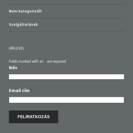
Nem kategorizált
Szolgáltatások
HÍRLEVÉL
Fields marked with an
*
are required
Név
Email cím
*