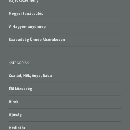
Megyei tanácsülés
V. Hagyományünnep
Szabadság Ünnep Alsórákoson
KATEGÓRIÁK
Család, Nők, Anya, Baba
Élő közösség
Hírek
Ifjúság
Médiatár