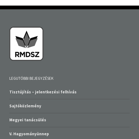
LEGUTÓBBI BEJEGYZÉSEK
Tisztújítás – jelentkezési felhívás
Sajtóközlemény
Megyei tanácsülés
V. Hagyományünnep