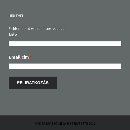
HÍRLEVÉL
Fields marked with an
*
are required
Név
Email cím
*
RMDSZ BRASSÓ MEGYEI SZERVEZETE 2016