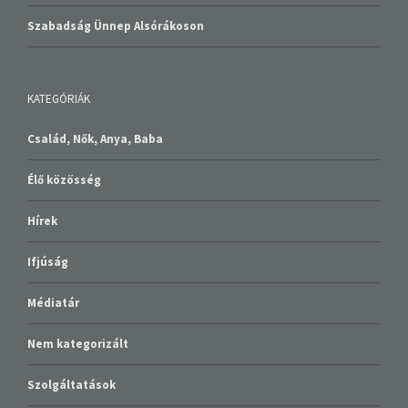
Szabadság Ünnep Alsórákoson
KATEGÓRIÁK
Család, Nők, Anya, Baba
Élő közösség
Hírek
Ifjúság
Médiatár
Nem kategorizált
Szolgáltatások