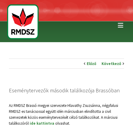
Előző
Következő
Eseménytervezők második találkozója Brassóban
Az RMDSZ Brassó megyei szervezete Hlavathy Zsuzsánna, négyfalusi
RMDSZ-es tanácsossal együtt idén márciusban elindította a civil
szervezetek közös eseménytervezését célzó találkozókat. A márciusi
találkozóról
ide kattintva
olvashat.