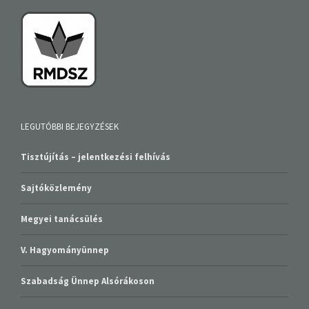
LEGUTÓBBI BEJEGYZÉSEK
Tisztújítás – jelentkezési felhívás
Sajtóközlemény
Megyei tanácsülés
V. Hagyományünnep
Szabadság Ünnep Alsórákoson