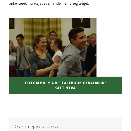
önkéntesek munkáját és a mindennemű segítséget.
FOTÓALBULM A BIT FACEBOOK OLDALÁN IDE
KATTINTVA!
Ossza meg ismerőseivel: