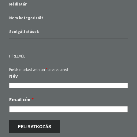
Médiatár
Nem kategorizált
Szolgáltatások
HÍRLEVÉL
Fields marked with an
*
are required
Név
Email cím
*