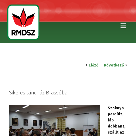
Előző
Következő
Sikeres táncház Brassóban
Szoknya
perdült,
láb
dobbant,
szállt az