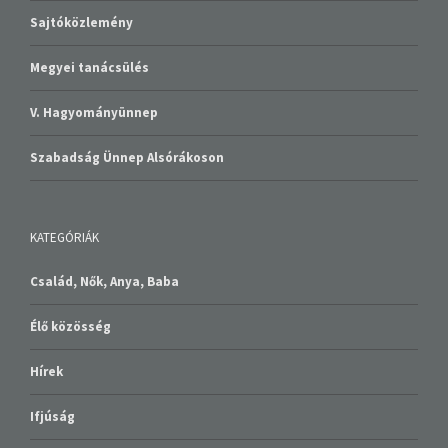
Sajtóközlemény
Megyei tanácsülés
V. Hagyományünnep
Szabadság Ünnep Alsórákoson
KATEGÓRIÁK
Család, Nők, Anya, Baba
Élő közösség
Hírek
Ifjúság