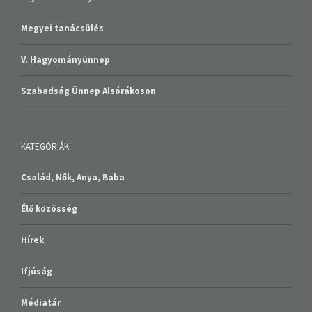
Megyei tanácsülés
V. Hagyományünnep
Szabadság Ünnep Alsórákoson
KATEGÓRIÁK
Család, Nők, Anya, Baba
Élő közösség
Hírek
Ifjúság
Médiatár