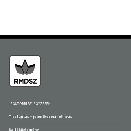
LEGUTÓBBI BEJEGYZÉSEK
Tisztújítás – jelentkezési felhívás
Sajtóközlemény