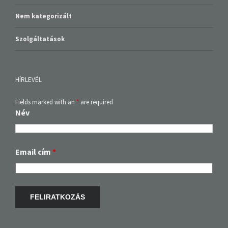
Nem kategorizált
Szolgáltatások
HÍRLEVÉL
Fields marked with an
*
are required
Név
Email cím
*