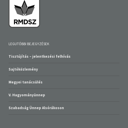
LEGUTÓBBI BEJEGYZÉSEK
Tisztújítás – jelentkezési felhívás
Sajtóközlemény
Megyei tanácsülés
V. Hagyományünnep
Szabadság Ünnep Alsórákoson