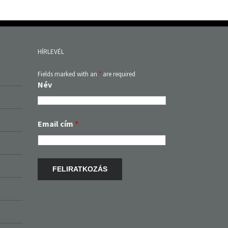
HÍRLEVÉL
Fields marked with an
*
are required
Név
Email cím
*