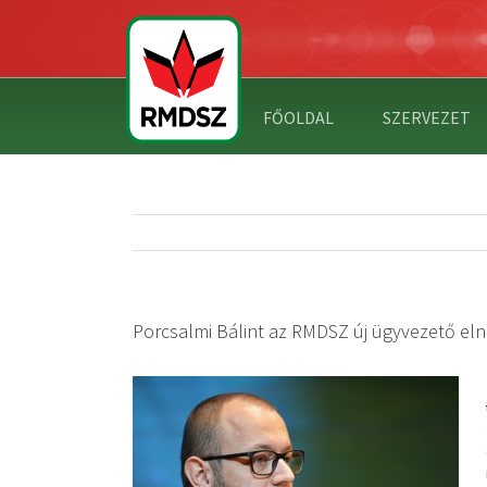
FŐOLDAL
SZERVEZET
Porcsalmi Bálint az RMDSZ új ügyvezető el