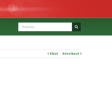
Előző
Következő