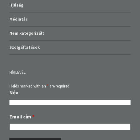
Ifjúság
Médiatár
Nem kategorizált
Szolgáltatások
HÍRLEVÉL
Fields marked with an
*
are required
Név
Email cím
*