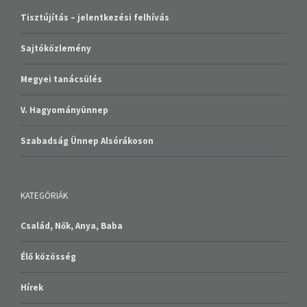
Tisztújítás – jelentkezési felhívás
Sajtóközlemény
Megyei tanácsülés
V. Hagyományünnep
Szabadság Ünnep Alsórákoson
KATEGÓRIÁK
Család, Nők, Anya, Baba
Élő közösség
Hírek