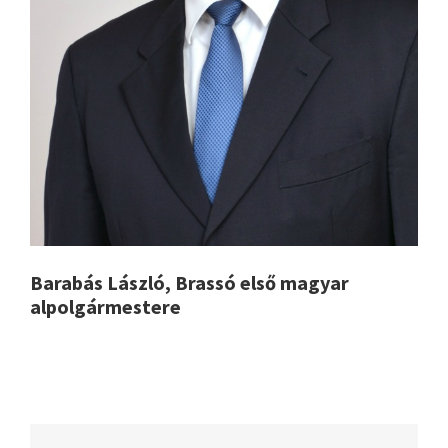
Barabás László, Brassó első magyar
alpolgármestere