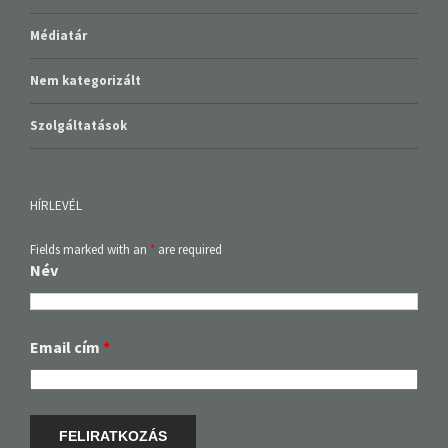
Médiatár
Nem kategorizált
Szolgáltatások
HÍRLEVÉL
Fields marked with an
*
are required
Név
Email cím
*