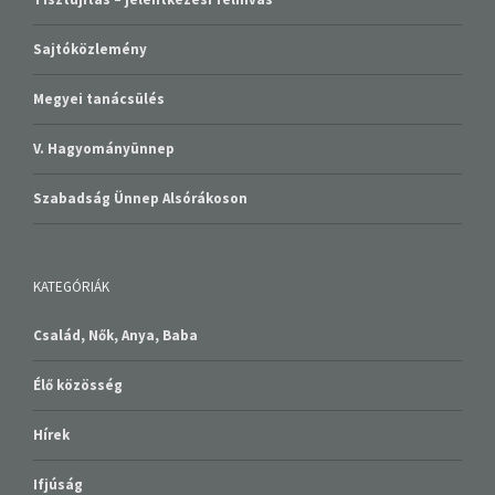
Sajtóközlemény
Megyei tanácsülés
V. Hagyományünnep
Szabadság Ünnep Alsórákoson
KATEGÓRIÁK
Család, Nők, Anya, Baba
Élő közösség
Hírek
Ifjúság