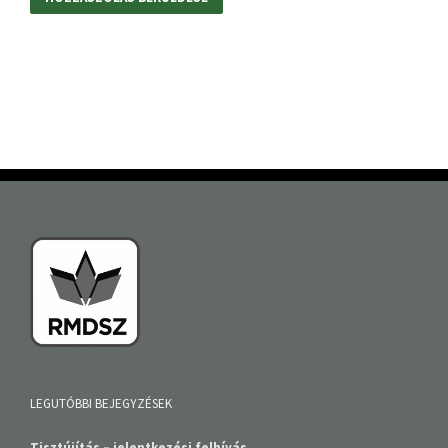
LEGUTÓBBI BEJEGYZÉSEK
Tisztújítás – jelentkezési felhívás